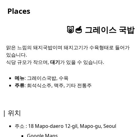
Places
🐷🥣 그레이스 국밥
맑은 느낌의 돼지국밥이며 돼지고기가 수육형태로 들어가
있습니다.
식당 규모가 작으며,
대기
가 있을 수 있습니다.
메뉴
: 그레이스국밥, 수육
주류
: 희석식소주, 맥주, 기타 전통주
위치
주소 : 18 Mapo-daero 12-gil, Mapo-gu, Seoul
Google Maps